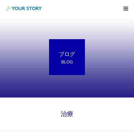
TOP
BodyCare
ブログ
Consulting
BLOG
Blog
Voice
Information
治療
特定技能実習生制度