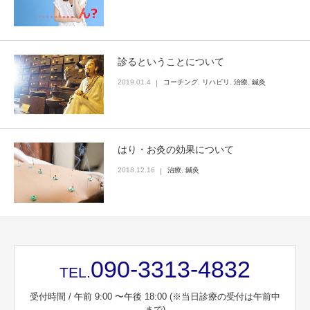
診るということについて
2019.01.4
コーチング
,
リハビリ
,
治療
,
鍼灸
はり・お灸の効果について
2018.12.16
治療
,
鍼灸
090-3313-4832
TEL.
受付時間 / 午前 9:00 〜午後 18:00 (※当日診療の受付は午前中
まで)