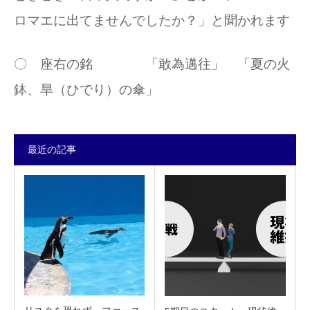
ロマエに出てませんでしたか？」と聞かれます
〇 座右の銘 「敢為邁往」 「夏の火
鉢、旱（ひでり）の傘」
最近の記事