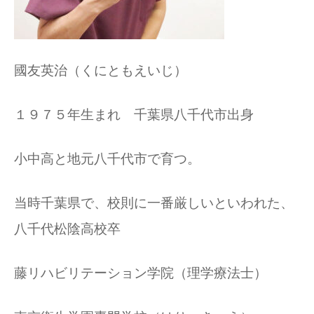
國友英治（くにともえいじ）
１９７５年生まれ 千葉県八千代市出身
小中高と地元八千代市で育つ。
当時千葉県で、校則に一番厳しいといわれた、
八千代松陰高校卒
藤リハビリテーション学院（理学療法士）