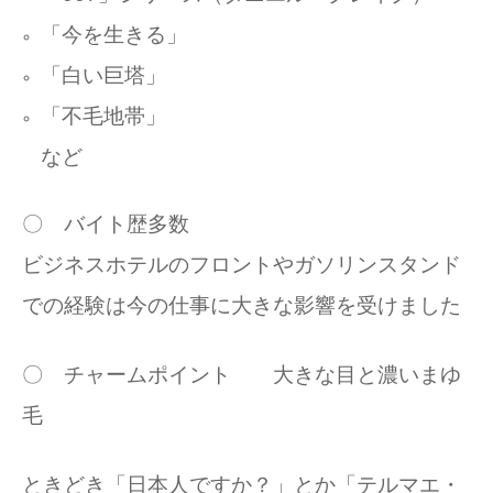
「今を生きる」
「白い巨塔」
「不毛地帯」
など
〇 バイト歴多数
ビジネスホテルのフロントやガソリンスタンド
での経験は
今の仕事に大きな影響を受けました
〇 チャームポイント 大きな目と濃いまゆ
毛
ときどき「日本人ですか？」とか「テルマエ・