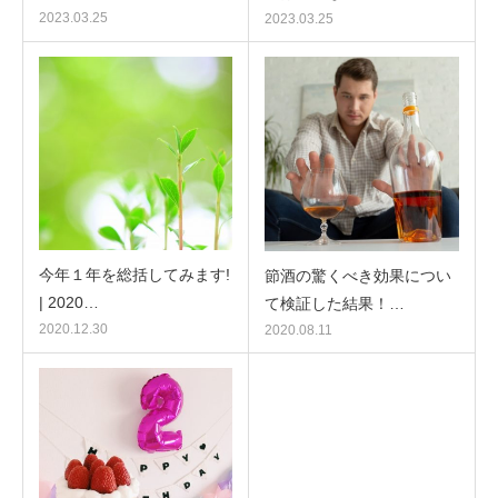
2023.03.25
2023.03.25
今年１年を総括してみます!
節酒の驚くべき効果につい
| 2020…
て検証した結果！…
2020.12.30
2020.08.11