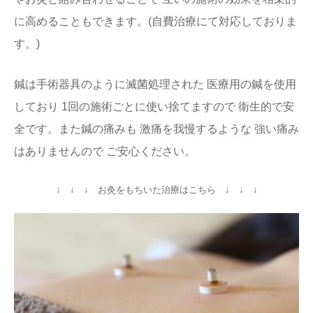
に高めることもできます。(自費治療にて対応しておりま
す。)
鍼は手術器具のように滅菌処理された 医療用の鍼を使用
しており 1回の施術ごとに使い捨てますので 衛生的で安
全です。また鍼の痛みも 激痛を我慢するような 強い痛み
はありませんので ご安心ください。
↓ ↓ ↓ お灸をもちいた治療はこちら ↓ ↓ ↓