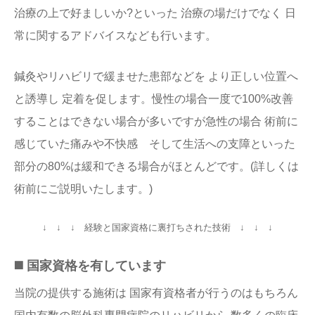
治療の上で好ましいか?といった 治療の場だけでなく 日
常に関するアドバイスなども行います。
鍼灸やリハビリで緩ませた患部などを より正しい位置へ
と誘導し 定着を促します。慢性の場合一度で100%改善
することはできない場合が多いですが急性の場合 術前に
感じていた痛みや不快感 そして生活への支障といった
部分の80%は緩和できる場合がほとんどです。(詳しくは
術前にご説明いたします。)
↓ ↓ ↓ 経験と国家資格に裏打ちされた技術 ↓ ↓ ↓
◼️ 国家資格を有しています
当院の提供する施術は 国家有資格者が行うのはもちろん