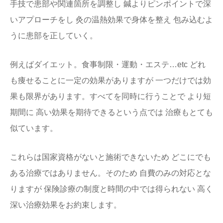
手技で患部や関連箇所を調整し 鍼よりピンポイントで深
いアプローチをし 灸の温熱効果で身体を整え 包み込むよ
うに患部を正していく。
例えばダイエット。食事制限・運動・エステ…etc どれ
も痩せることに一定の効果がありますが 一つだけでは効
果も限界があります。すべてを同時に行うことで より短
期間に 高い効果を期待できるという点では 治療もとても
似ています。
これらは国家資格がないと施術できないため どこにでも
ある治療ではありません。そのため 自費のみの対応とな
りますが 保険診療の制度と時間の中では得られない 高く
深い治療効果をお約束します。