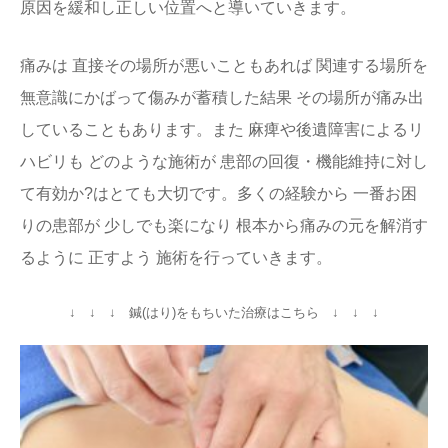
原因を緩和し正しい位置へと導いていきます。
痛みは 直接その場所が悪いこともあれば 関連する場所を
無意識にかばって傷みが蓄積した結果 その場所が痛み出
していることもあります。また 麻痺や後遺障害によるリ
ハビリも どのような施術が 患部の回復・機能維持に対し
て有効か?はとても大切です。多くの経験から 一番お困
りの患部が 少しでも楽になり 根本から痛みの元を解消す
るように 正すよう 施術を行っていきます。
↓ ↓ ↓ 鍼(はり)をもちいた治療はこちら ↓ ↓ ↓