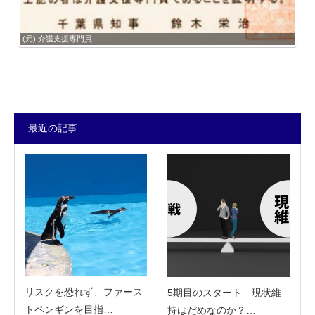
(元) 介護支援専門員
最近の記事
リスクを恐れず、ファース
5期目のスタート 現状維
トペンギンを目指…
持はだめなのか？…