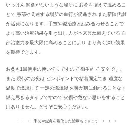
いっけん 関係がないような場所に お灸を据えて温めるこ
とで 患部や関連する場所の血行が促進され また新陳代謝
が活発になります。手技や鍼治療と組み合わせることで
より高い治療効果を引き出し 人が本来兼ね備えている 自
然治癒力を最大限に高めることにより より高く深い効果
を期待できます。
お灸も1回使用の使い切りですので 衛生的で 安全です。
また 現代のお灸は ピンポイントで粘着固定でき 適度な
温度で燃焼して 一定の燃焼後 火種が肌に触れることなく
燃え尽きるタイプですので 火傷や危ない思いをすること
はありません。どうぞご安心ください。
↓ ↓ ↓ 手技や鍼灸を駆使した治療もできます ↓ ↓ ↓