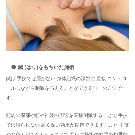
⚫️ 鍼 (はり)をもちいた施術
鍼は 手技では届かない 身体組織の深部に 直接 コントロ
ールしながら刺激を与えることができる唯一の方法で
す。
筋肉の深部や筋や神経の周辺を直接刺激することで 手技
では得られない 高く深い効果が期待できます。また 手技
やお灸と組み合わせることで 互いの施術の効果を相乗的