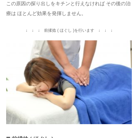
この原因の探り出しをキチンと行えなければ その後の治
療は ほとんど効果を発揮しません。
↓ ↓ ↓ 前揉捻 ( ほぐし )を行います ↓ ↓ ↓