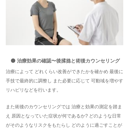
⚫️ 治療効果の確認〜後揉捻と術後カウンセリング
治療によって どれくらい改善ができたかを確かめ 最後に
手技で最終的に調整し また必要に応じて 可動域を増やす
リハビリなどを行います。
また術後のカウンセリングでは 治療と効果の測定を踏ま
え 原因となっていた症状が何であるか? どのような日常
がそのようなリスクをもたらし どのように過ごすことが