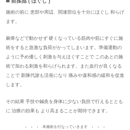
◼️ 前揉捻 ( ほぐし )
施術の前に 患部や周辺、関連部位を十分にほぐし 和らげ
ます。
麻痺などで動かせず 硬くなっている筋肉や筋にすぐに施
術をすると急激な負荷がかってしまいます。準備運動の
ように予め優しく刺激を与えほぐすことで このあとの施
術で加わる刺激を和らげられます。また血行が良くなる
ことで 新陳代謝も活発になり 痛みや違和感の緩和を促進
します。
その結果 手技や鍼灸を身体に少ない負担で行えるととも
に 治療の効果も より高まることが期待できます。
↓ ↓ ↓ 本施術を行なっていきます ↓ ↓ ↓