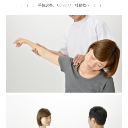
↓ ↓ ↓ 手技調整、リハビリ、後揉捻へ ↓ ↓ ↓