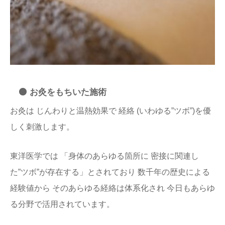
⚫️ お灸をもちいた施術
お灸は じんわりと温熱効果で 経絡 (いわゆる”ツボ”)を優
しく刺激します。
東洋医学では 「身体のあらゆる箇所に 密接に関連し
た”ツボ”が存在する」とされており 数千年の歴史による
経験値から そのあらゆる経絡は体系化され 今日もあらゆ
る分野で活用されています。