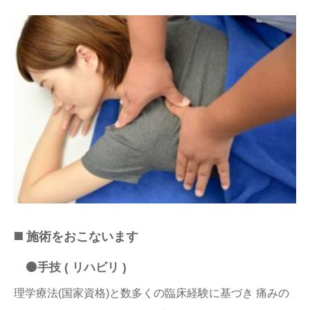
◼️ 施術をおこないます
⚫️手技 ( リハビリ )
理学療法(国家資格)と数多くの臨床経験に基づき 痛みの