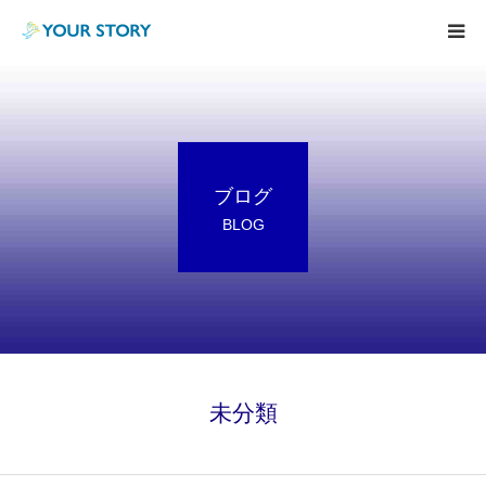
TOP
BodyCare
ブログ
Consulting
BLOG
Blog
Voice
Information
未分類
特定技能実習生制度