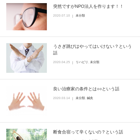
突然ですがNPO法人を作ります！！
2020.07.10
未分類
うさぎ跳びはやってはいけない？という
話
2020.04.25
リハビリ
,
未分類
良い治療家の条件とは○○という話
2020.03.14
未分類
,
鍼灸
断食合宿って辛くないの？という話