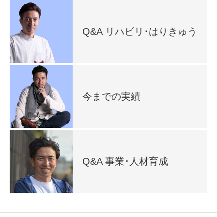
Q&A リハビリ･はりきゅう
今までの実績
Q&A 事業･人材育成